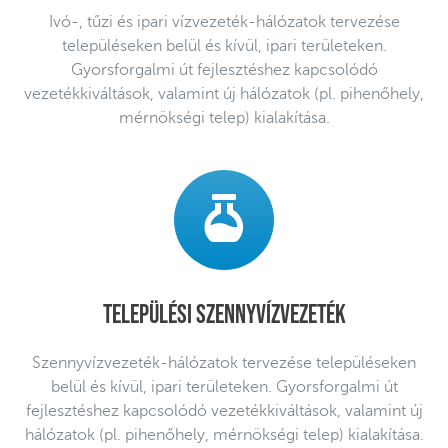
Ivó-, tűzi és ipari vízvezeték-hálózatok tervezése
településeken belül és kívül, ipari területeken.
Gyorsforgalmi út fejlesztéshez kapcsolódó
vezetékkiváltások, valamint új hálózatok (pl. pihenőhely,
mérnökségi telep) kialakítása.
Települési szennyvízvezeték
Szennyvízvezeték-hálózatok tervezése településeken
belül és kívül, ipari területeken. Gyorsforgalmi út
fejlesztéshez kapcsolódó vezetékkiváltások, valamint új
hálózatok (pl. pihenőhely, mérnökségi telep) kialakítása.