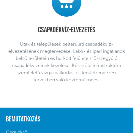
Csapadékvíz-elvezetés
Utak és települések belterületi csapadékvíz-
elvezetésének megtervezése. Lakó- és ipari ingatlanok
belső területein és burkolt felületein összegyűlő
csapadékvizeinek kezelése. Kék-zöld infrastruktúra
szemléletű vízgazdálkodási és területrendezési
tervekben való közreműködés.
Bemutatkozás
Cégünkről