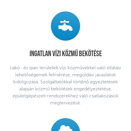
Ingatlan vízi közmű bekötése
Lakó- és ipari területek vízi közművekkel való ellátási
lehetőségeinek felmérése, megoldási javaslatok
kidolgozása. Szolgáltatókkal történő egyeztetések
alapján közmű bekötések engedélyeztetése,
épületgépészeti rendszerekhez való csatlakozások
megtervezése.