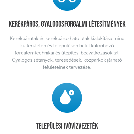
Kerékpáros, gyalogosforgalmi létesítmények
Kerékpárutak és kerékpározható utak kialakítása mind
külterületen és településen belül különböző
forgalomtechnikai és útépítési beavatkozásokkal.
Gyalogos sétányok, teresedések, közparkok járható
felületeinek tervezése.
Települési ivóvízvezeték