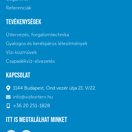
Referenciák
Tevékenységek
Úttervezés, forgalomtechnika
Gyalogos és kerékpáros létesítmények
Vízi közművek
Csapadékvíz-elvezetés
Kapcsolat
1144 Budapest, Ond vezér útja 21. V/22.
info@vizkorterv.hu
+36 20 251-1828
Itt is megtalálhat minket